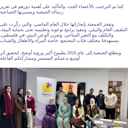
كما تم الترحيب بالأعضاء الجدد، والتأكيد على أهمية دورهم في تعزيز
رسالة الجمعية ومسيرتها الجماعية.
وتفخر الجمعية بإنجازاتها خلال العام الماضي، والتي ركّزت على
التثقيف العام والبيئي، وتنفيذ برامج توعوية وتعليمية تعنى بحماية البيئة،
والتكيّف مع التغير المناخي، وتعزيز الوعي البيئي في فلسطين،
مستهدفةً مختلف فئات المجتمع، خاصة المرأة والأطفال والشباب.
وتتطلع الجمعية إلى عام 2026 بطموح أكبر ورؤية أوضح، لتحقيق أثر
أوسع بدعمكم المستمر ومشاركتكم الفاعلة.