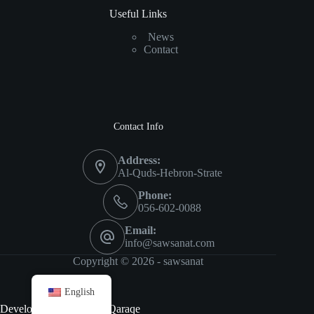
Useful Links
News
Contact
Contact Info
Address:
Al-Quds-Hebron-Strate
Phone:
056-602-0088
Email:
info@sawsanat.com
Copyright © 2026 -
sawsanat
English
Developed by Abdallah Qaraqe