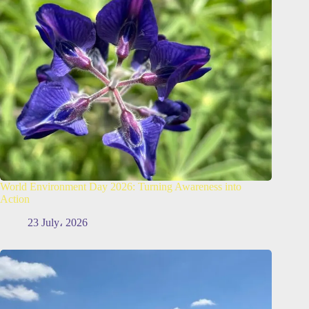
World Environment Day 2026: Turning Awareness into
Action
23 July، 2026