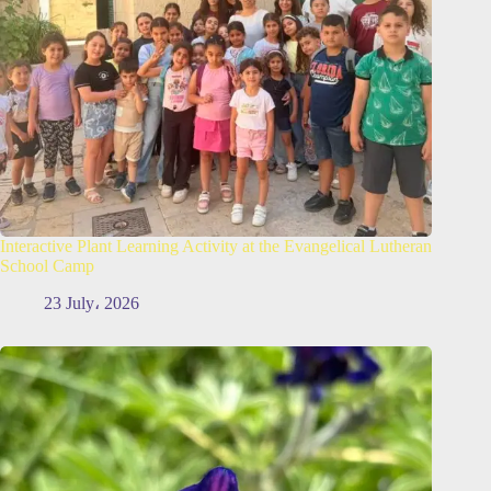
Interactive Plant Learning Activity at the Evangelical Lutheran
School Camp
23 July، 2026