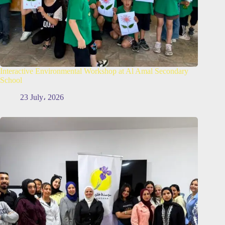
Interactive Environmental Workshop at Al Amal Secondary
School
23 July، 2026