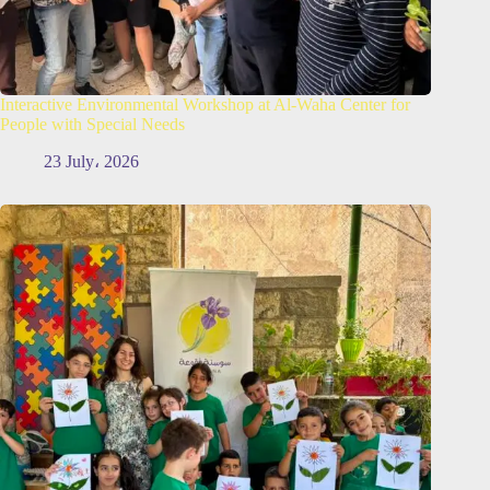
Interactive Environmental Workshop at Al-Waha Center for
People with Special Needs
23 July، 2026